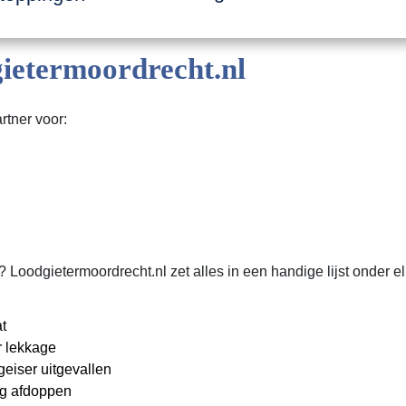
etermoordrecht.nl
rtner voor:
odgietermoordrecht.nl zet alles in een handige lijst onder elk
t
 lekkage
eiser uitgevallen
ng afdoppen