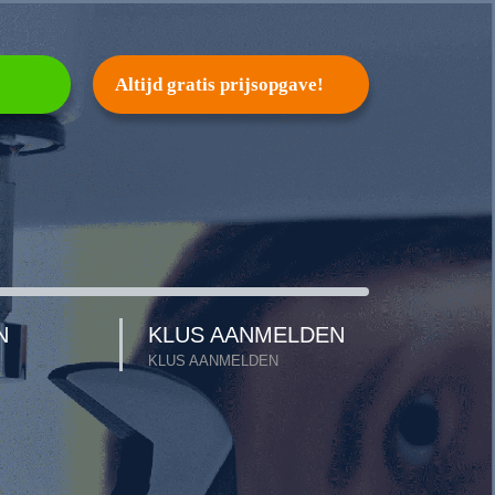
Altijd gratis prijsopgave!
N
KLUS AANMELDEN
KLUS AANMELDEN