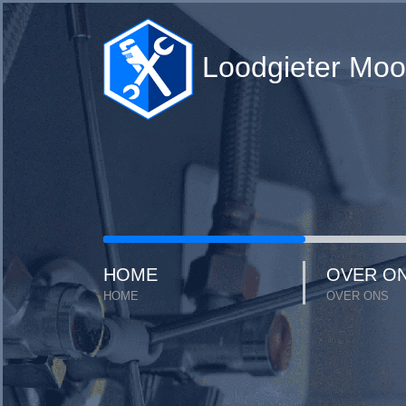
Loodgieter Moo
HOME
OVER O
HOME
OVER ONS