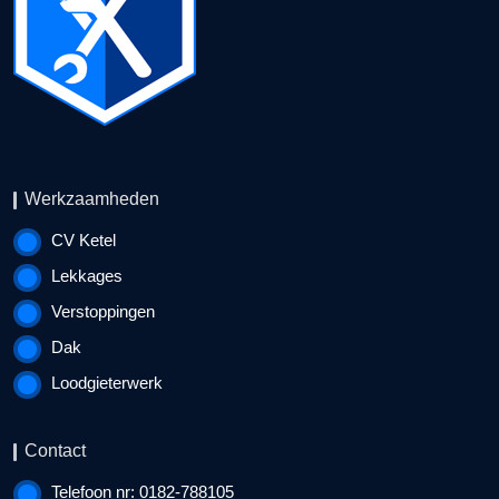
Werkzaamheden
CV Ketel
Lekkages
Verstoppingen
Dak
Loodgieterwerk
Contact
Telefoon nr: 0182-788105